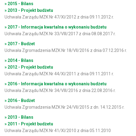
» 2015 - Bilans
» 2013 - Projekt budżetu
Uchwała Zarządu MZK Nr 47/XI/2012 z dnia 09.11.2012 r.
» 2017 - Informacja kwartalna o wykonaniu budżetu
Uchwała Zarządu MZK Nr 33/VIII/2017 z dnia 08.08.2017 r.
» 2017 - Budżet
Uchwała Zgromadzenia MZK Nr 18/VII/2016 z dnia 07.12.2016 r.
» 2014 - Bilans
» 2012 - Projekt budżetu
Uchwała Zarządu MZK Nr 44/XI/2011 z dnia 09.11.2011 r.
» 2016 - Informacja kwartalna o wykonaniu budżetu
Uchwała Zarządu MZK Nr 34/VIII/2016 z dnia 22.08.2016 r.
» 2016 - Budżet
Uchwała Zgromadzenia MZK Nr 24/VII/2015 z dn. 14.12.2015 r.
» 2013 - Bilans
» 2011 - Projekt budżetu
Uchwała Zarządu MZK Nr 41/XI/2010 z dnia 05.11.2010