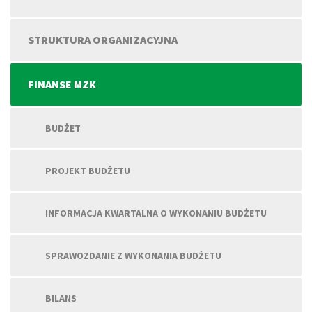
STRUKTURA ORGANIZACYJNA
FINANSE MZK
BUDŻET
PROJEKT BUDŻETU
INFORMACJA KWARTALNA O WYKONANIU BUDŻETU
SPRAWOZDANIE Z WYKONANIA BUDŻETU
BILANS