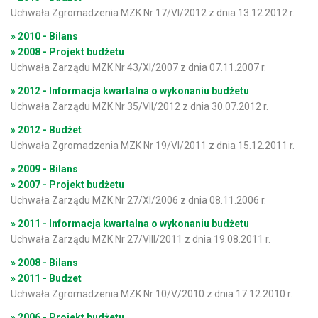
Uchwała Zgromadzenia MZK Nr 17/VI/2012 z dnia 13.12.2012 r.
» 2010 - Bilans
» 2008 - Projekt budżetu
Uchwała Zarządu MZK Nr 43/XI/2007 z dnia 07.11.2007 r.
» 2012 - Informacja kwartalna o wykonaniu budżetu
Uchwała Zarządu MZK Nr 35/VII/2012 z dnia 30.07.2012 r.
» 2012 - Budżet
Uchwała Zgromadzenia MZK Nr 19/VI/2011 z dnia 15.12.2011 r.
» 2009 - Bilans
» 2007 - Projekt budżetu
Uchwała Zarządu MZK Nr 27/XI/2006 z dnia 08.11.2006 r.
» 2011 - Informacja kwartalna o wykonaniu budżetu
Uchwała Zarządu MZK Nr 27/VIII/2011 z dnia 19.08.2011 r.
» 2008 - Bilans
» 2011 - Budżet
Uchwała Zgromadzenia MZK Nr 10/V/2010 z dnia 17.12.2010 r.
» 2006 - Projekt budżetu