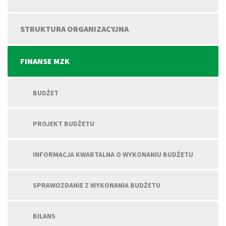
STRUKTURA ORGANIZACYJNA
FINANSE MZK
BUDŻET
PROJEKT BUDŻETU
INFORMACJA KWARTALNA O WYKONANIU BUDŻETU
SPRAWOZDANIE Z WYKONANIA BUDŻETU
BILANS