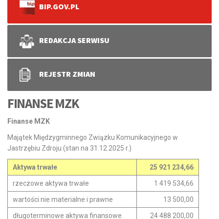
BIP.GOV.PL
REDAKCJA SERWISU
REJESTR ZMIAN
FINANSE MZK
Finanse MZK
Majątek Międzygminnego Związku Komunikacyjnego w
Jastrzębiu Zdroju (stan na 31.12.2025 r.)
Aktywa trwałe
25 921 234,66
rzeczowe aktywa trwałe
1 419 534,66
wartości nie materialne i prawne
13 500,00
długoterminowe aktywa finansowe
24 488 200,00