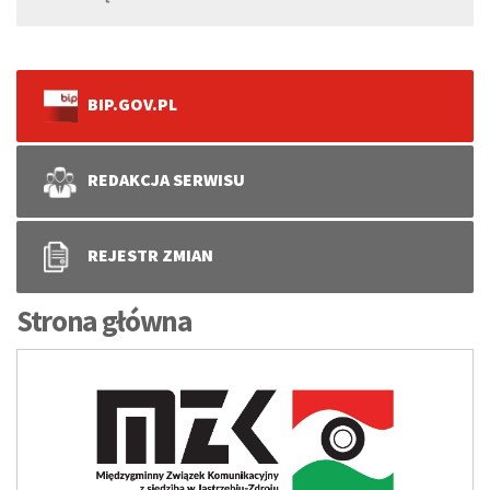
BIP.GOV.PL
REDAKCJA SERWISU
REJESTR ZMIAN
Strona główna