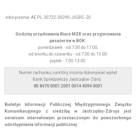
edoręczenia: AE:PL-30722-30290-JSGRC-20
Godziny urzędowania Biura MZK oraz przyjmowania
pasażerów w BOK
:
poniedziałek - od 7.00 do 17.00,
od wtorku do czwartku - od 7.00 do 15.00
piątek - 7.00-13.00.
Numer rachunku, na który można dokonywać wpłat
Bank Spółdzielczy Jastrzębie-Zdrój
85 8470 0001 2001 0014 4094 0001
Biuletyn Informacji Publicznej Międzygminnego Związku
Komunikacyjnego z siedzibą w Jastrzębiu-Zdroju jest
serwisem internetowym przeznaczonym do powszechnego
udostępniania informacji publicznej.