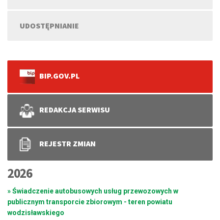
UDOSTĘPNIANIE
BIP.GOV.PL
REDAKCJA SERWISU
REJESTR ZMIAN
2026
» Świadczenie autobusowych usług przewozowych w
publicznym transporcie zbiorowym - teren powiatu
wodzisławskiego