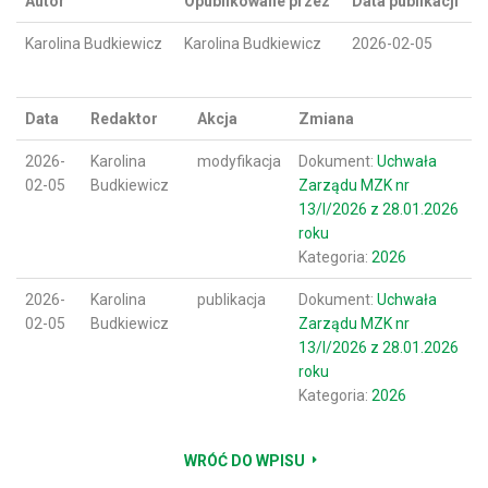
Autor
Opublikowane przez
Data publikacji
Karolina Budkiewicz
Karolina Budkiewicz
2026-02-05
Data
Redaktor
Akcja
Zmiana
2026-
Karolina
modyfikacja
Dokument:
Uchwała
02-05
Budkiewicz
Zarządu MZK nr
13/I/2026 z 28.01.2026
roku
Kategoria:
2026
2026-
Karolina
publikacja
Dokument:
Uchwała
02-05
Budkiewicz
Zarządu MZK nr
13/I/2026 z 28.01.2026
roku
Kategoria:
2026
WRÓĆ DO WPISU