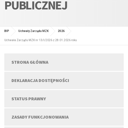
PUBLICZNEJ
BIP
Uchwały Zarządu MZK
2026
Uchwała Zarządu MZK nr 13/I/2026 z 28.01.2026 roku
STRONA GŁÓWNA
DEKLARACJA DOSTĘPNOŚCI
STATUS PRAWNY
ZASADY FUNKCJONOWANIA