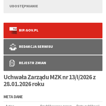
UDOSTĘPNIANIE
BIP.GOV.PL
REDAKCJA SERWISU
REJESTR ZMIAN
Uchwała Zarządu MZK nr 13/I/2026 z
28.01.2026 roku
META DANE