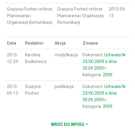
Grażyna Pocheć referat
Grażyna Pocheć referat
2013-09-
Planowania i
Planowania i Organizacji
13
Organizacji Komunikacji
Komunikacji
Data
Redaktor
Akcja
Zmiana
2013-
Karolina
modyfikacja
Dokument:
Uchwała Nr
12-24
Budkiewicz
23/IX/2009 z dnia
30.09.2009 r.
Kategoria:
2009
2013-
Grażyna
publikacja
Dokument:
Uchwała Nr
09-13
Pocheć
23/IX/2009 z dnia
30.09.2009 r.
Kategoria:
2009
WRÓĆ DO WPISU