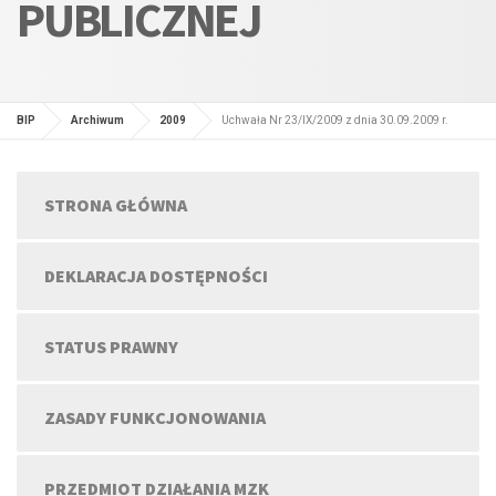
PUBLICZNEJ
BIP
Archiwum
2009
Uchwała Nr 23/IX/2009 z dnia 30.09.2009 r.
STRONA GŁÓWNA
DEKLARACJA DOSTĘPNOŚCI
STATUS PRAWNY
ZASADY FUNKCJONOWANIA
PRZEDMIOT DZIAŁANIA MZK