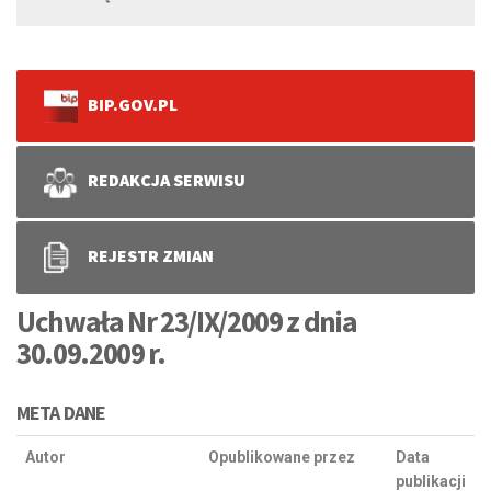
BIP.GOV.PL
REDAKCJA SERWISU
REJESTR ZMIAN
Uchwała Nr 23/IX/2009 z dnia
30.09.2009 r.
META DANE
Autor
Opublikowane przez
Data
publikacji