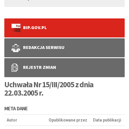
BIP.GOV.PL
REDAKCJA SERWISU
REJESTR ZMIAN
Uchwała Nr 15/III/2005 z dnia
22.03.2005 r.
META DANE
Autor
Opublikowane przez
Data publikacji