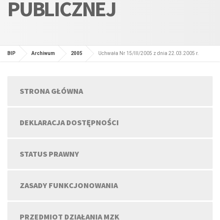
PUBLICZNEJ
BIP
Archiwum
2005
Uchwała Nr 15/III/2005 z dnia 22.03.2005 r.
STRONA GŁÓWNA
DEKLARACJA DOSTĘPNOŚCI
STATUS PRAWNY
ZASADY FUNKCJONOWANIA
PRZEDMIOT DZIAŁANIA MZK